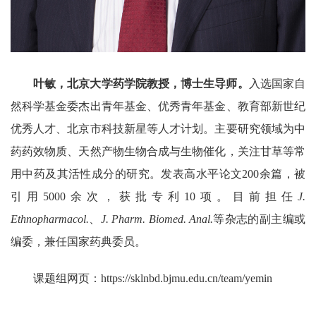
叶敏，北京大学药学院教授，博士生导师。
入选国家自
然科学基金委杰出青年基金、优秀青年基金、教育部新世纪
优秀人才、北京市科技新星等人才计划。主要研究领域为中
药药效物质、天然产物生物合成与生物催化，关注甘草等常
用中药及其活性成分的研究。发表高水平论文
200
余篇，被
引用
5000
余次，获批专利
10
项。目前担任
J.
Ethnopharmacol.
、
J. Pharm. Biomed. Anal.
等杂志的副主编或
编委，兼任国家药典委员。
课题组网页：
https://sklnbd.bjmu.edu.cn/team/yemin