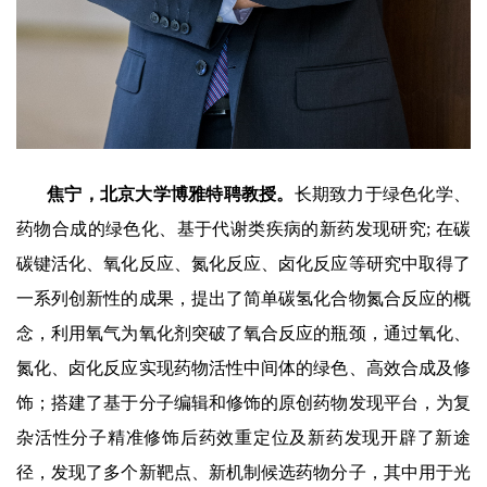
焦宁，北京大学博雅特聘教授。
长期致力于绿色化学、
药物合成的绿色化、基于代谢类疾病的新药发现研究
;
在碳
碳键活化、氧化反应、氮化反应、卤化反应等研究中取得了
一系列创新性的成果，提出了简单碳氢化合物氮合反应的概
念，利用氧气为氧化剂突破了氧合反应的瓶颈，通过氧化、
氮化、卤化反应实现药物活性中间体的绿色、高效合成及修
饰；搭建了基于分子编辑和修饰的原创药物发现平台，为复
杂活性分子精准修饰后药效重定位及新药发现开辟了新途
径，发现了多个新靶点、新机制候选药物分子，其中用于光