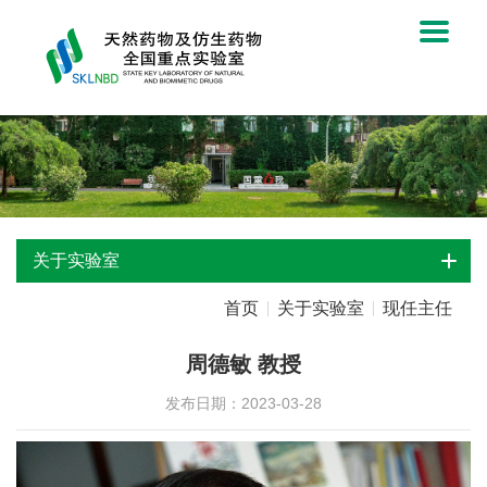
关于实验室
首页
关于实验室
现任主任
周德敏 教授
发布日期：2023-03-28