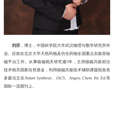
刘芬
，博士，中国科学院大学武汉物理与数学研究所毕
业。目前在北京大学天然药物及仿生药物全国重点实验室核
磁平台工作。从事核磁相关研究逾
5
年，主持核磁共振前沿
技术相关国家自然基金，利用核磁共振技术辅助课题组发表
多篇论文在
Nature Synthesis
、
JACS
、
Angew. Chem. Int. Ed.
等
国际一流期刊上。