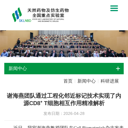
新闻中心
首页
新闻中心
科研进展
谢海燕团队通过工程化邻近标记技术实现了内
源CD8⁺ T细胞相互作用精准解析
发布日期：2026-04-28
近日，我室谢海燕教授团队在
Cell Biomaterials
杂志发表