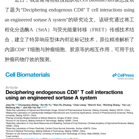
了题为
“Deciphering endogenous CD8⁺ T cell interactions using
an engineered sortase A system”
的研究论文。该研究通过将工
程化分选酶
A
（
SrtA
）与荧光能量转移（
FRET
）传感技术结
合，建立了特异响应型体内邻近标记技术，原位精准解析了
内源
CD8⁺ T
细胞与肿瘤细胞、胶原等的相互作用，可用于抗
肿瘤药物疗效的预测。