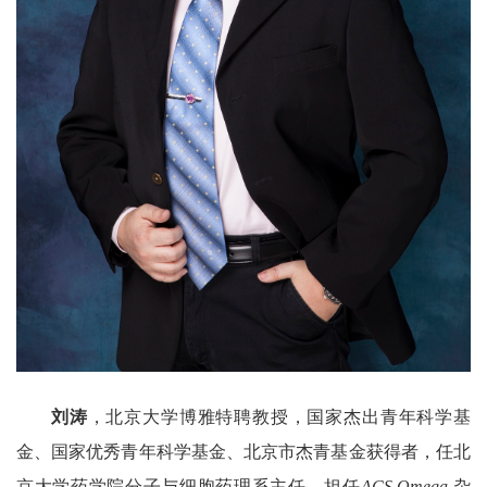
刘涛
，北京大学博雅特聘教授，国家杰出青年科学基
金、国家优秀青年科学基金、北京市杰青基金获得者，任北
京大学药学院分子与细胞药理系主任。担任
ACS Omega
杂