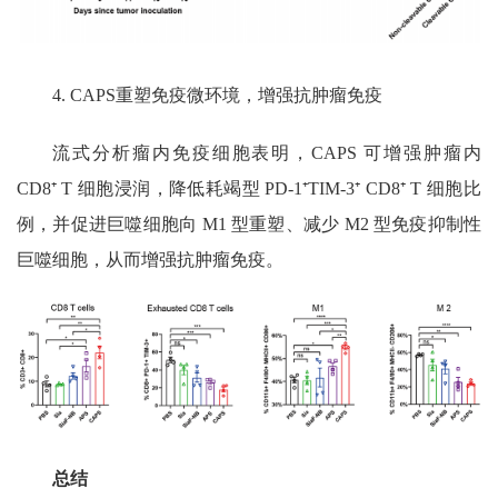
4. CAPS
重塑免疫微环境，增强抗肿瘤免疫
流式分析瘤内免疫细胞表明，
CAPS
可增强肿瘤内
CD8⁺ T
细胞浸润，降低耗竭型
PD-1⁺TIM-3⁺ CD8⁺ T
细胞比
例，并促进巨噬细胞向
M1
型重塑、减少
M2
型免疫抑制性
巨噬细胞，从而增强抗肿瘤免疫。
总结