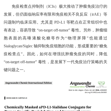
免疫检查点抑制剂（
ICIs
）极大推动了肿瘤免疫治疗的
发展，但仍面临响应率有限和免疫相关不良反应（
irAE
）等
问题制约临床应用。尤其是
PD-L1
等靶点在正常组织中也
有表达，容易导致
“on-target off-tumor”
毒性。另外，肿瘤细
胞表面的高唾液酸化糖萼作为
“
物理屏障
”
也能通过
Sialoglycan/Siglec
轴抑制免疫细胞的功能，形成重要的
“
糖免
疫检查点
”
。因此，如何在增强抗肿瘤免疫的同时，降低
“on-target off-tumor”
毒性，是发展下一代免疫治疗策略的关
键问题之一。