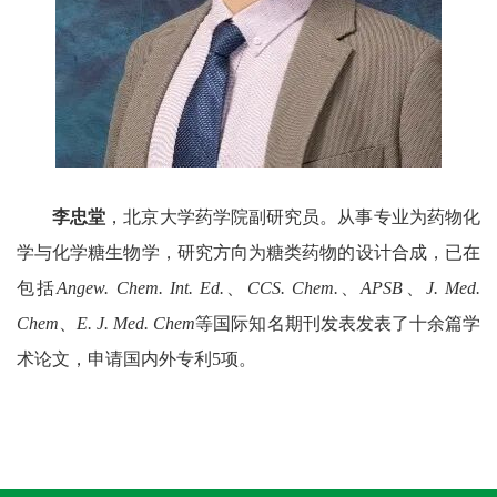
李忠堂
，北京大学药学院副研究员。从事专业为药物化
学与化学糖生物学，研究方向为糖类药物的设计合成，已在
包括
Angew. Chem. Int. Ed.
、
CCS. Chem.
、
APSB
、
J. Med.
Chem
、
E. J. Med. Chem
等国际知名期刊发表发表了十余篇学
术论文，申请国内外专利
5
项。