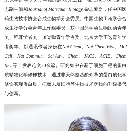
志副主编和
Journal of Molecular Biology
杂志编委，任中国医
药生物技术协会合成生物学分会委员、中国生物工程学会合
成生物学分会青年工作组委员。获中国药学会生物医药青年
奖、拜耳学者奖、屠呦呦青年学者奖、北京大学王选青年学
者奖等。以通讯作者身份在
Nat Chem
、
Nat Chem Biol
、
Mol
Cell
、
Nat Commun
、
Sci Adv
、
Chem
、
JACS
、
ACIE
、
Chem
Rev
等上发表论文
30
余篇。研究集中在基于细胞工程的蛋白
质精准化学修饰技术，通过非天然氨基酸介导的蛋白质化学
修饰实现蛋白质、病毒以及细胞等生物技术药物的升级换代
与创新。