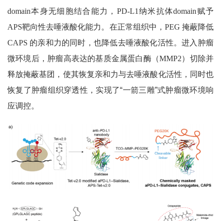
domain
本身无细胞结合能力，
PD-L1
纳米抗体
domain
赋予
APS
靶向性去唾液酸化能力。在正常组织中，
PEG
掩蔽降低
CAPS
的亲和力的同时，也降低去唾液酸化活性。进入肿瘤
微环境后，肿瘤高表达的基质金属蛋白酶（
MMP2
）切除并
释放掩蔽基团，使其恢复亲和力与去唾液酸化活性，同时也
恢复了肿瘤组织穿透性，实现了“一箭三雕”式肿瘤微环境响
应调控。