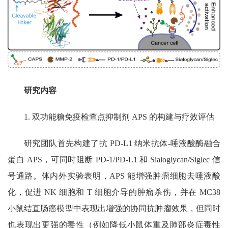
研究内容
1.
双功能糖免疫检查点抑制剂
APS
的构建与疗效评估
研究团队首先构建了抗
PD-L1
纳米抗体
-
唾液酸酶融合
蛋白
APS
，可同时阻断
PD-1/PD-L1
和
Sialoglycan/Siglec
信
号通路。体内外实验表明，
APS
能增强肿瘤细胞去唾液酸
化，促进
NK
细胞和
T
细胞介导的肿瘤杀伤，并在
MC38
小鼠结直肠癌模型中表现出增强的协同抗肿瘤效果，但同时
也表现出更强的毒性（例如降低小鼠体重及肺部炎症毒性