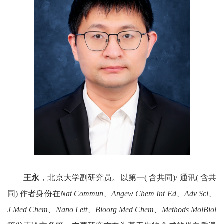
王永
，北京大学副研究员。以第一
(
含共同
)/
通讯
(
含共
同
)
作者身份在
Nat Commun
、
Angew Chem Int Ed
、
Adv Sci
、
J Med Chem
、
Nano Lett
、
Bioorg Med Chem
、
Methods MolBiol