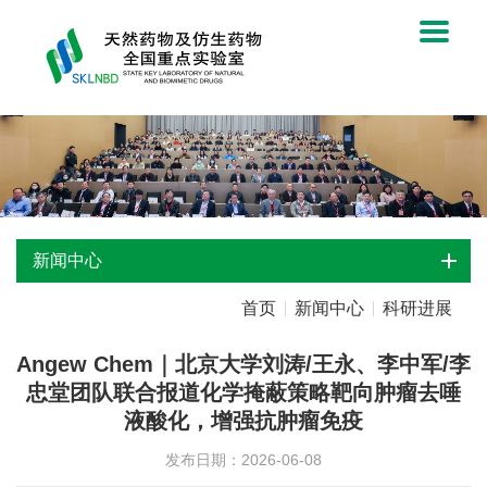
新闻中心
首页
新闻中心
科研进展
Angew Chem｜北京大学刘涛/王永、李中军/李
忠堂团队联合报道化学掩蔽策略靶向肿瘤去唾
液酸化，增强抗肿瘤免疫
发布日期：2026-06-08