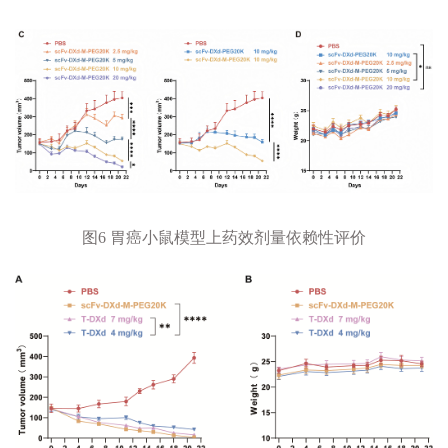
图
6
胃癌小鼠模型上药效剂量依赖性评价