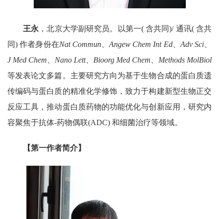
王永
，北京大学副研究员。以第一
(
含共同
)/
通讯
(
含共
同
)
作者身份在
Nat Commun
、
Angew Chem Int Ed
、
Adv Sci
、
J Med Chem
、
Nano Lett
、
Bioorg Med Chem
、
Methods MolBiol
等发表论文多篇。主要研究方向为基于生物合成的蛋白质遗
传编码与蛋白质的精准化学修饰，致力于构建新型生物正交
反应工具，推动蛋白质药物的功能优化与创新应用，研究内
容聚焦于抗体
-
药物偶联
(ADC)
和细菌治疗等领域。
【第一作者简介】