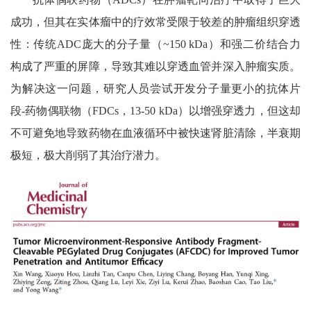
成功，但其在实体瘤中的疗效常受限于较差的肿瘤组织穿透
性：传统
ADC
庞大的分子量（
~150 kDa
）和强二价结合力
构成了严重的屏障，导致其难以穿透血管并深入肿瘤实质。
为解决这一问题，研究人员尝试开发分子量更小的抗体片
段
-
药物偶联物（
FDCs
，
13-50 kDa
）以增强穿透力，但这却
不可避免地导致药物在血液循环中被快速肾脏清除，半衰期
极短，极大削弱了其治疗潜力。