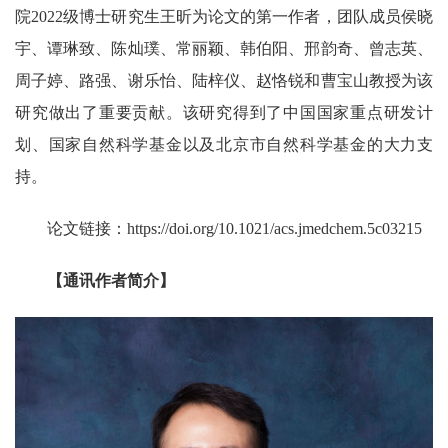
院
2022
级博士研究生王昕为论文的第一作者，团队成员侯晓
宇、谭琳致、陈灿璞、常丽颖、韩伯阳、邢韵奇、曾志英、
周子婷、路强、谢乐怡、陆梓仪、赵恪锐和曹宝山教授为该
研究做出了重要贡献。该研究得到了中国国家重点研发计
划、国家自然科学基金以及北京市自然科学基金的大力支
持。
论文链接：
https://doi.org/10.1021/acs.jmedchem.5c03215
【通讯作者简介】