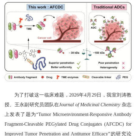
为了打破这一临床难题，
2026
年
4
月
29
日，我室刘涛教
授、王永副研究员团队在
Journal of Medicinal Chemistry
杂志
上发表了题为
“Tumor Microenvironment-Responsive Antibody
Fragment-Cleavable PEGylated Drug Conjugates (AFCDC) for
Improved Tumor Penetration and Antitumor Efficacy”
的研究论