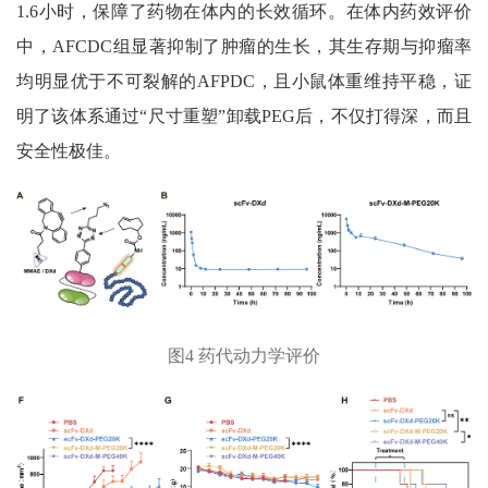
1.6
小时，保障了药物在体内的长效循环。在体内药效评价
中，
AFCDC
组显著抑制了肿瘤的生长，其生存期与抑瘤率
均明显优于不可裂解的
AFPDC
，且小鼠体重维持平稳，证
明了该体系通过
“
尺寸重塑
”
卸载
PEG
后，不仅打得深，而且
安全性极佳。
图
4
药代动力学评价