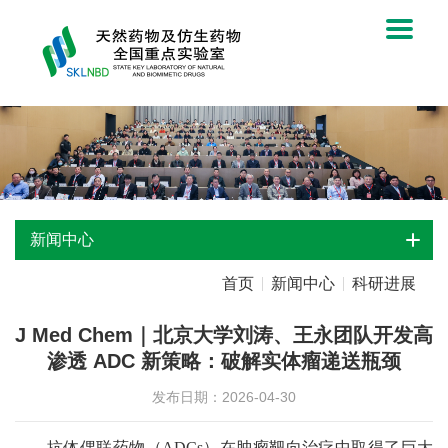
新闻中心
首页
新闻中心
科研进展
J Med Chem｜北京大学刘涛、王永团队开发高
渗透 ADC 新策略：破解实体瘤递送瓶颈
发布日期：2026-04-30
抗体偶联药物（
ADCs
）在肿瘤靶向治疗中取得了巨大