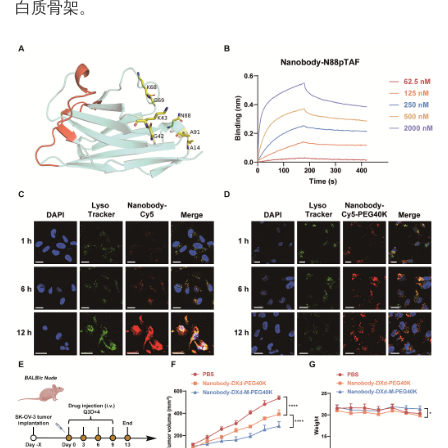
白质骨架。