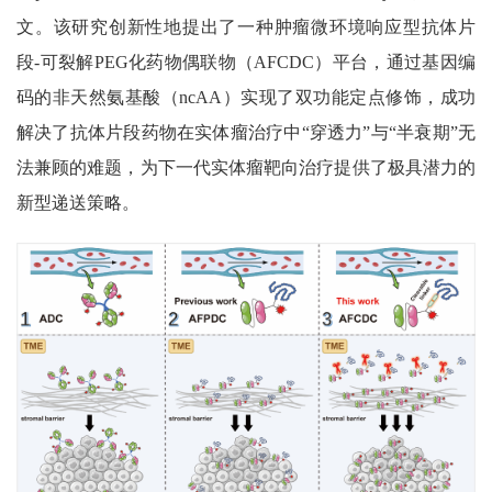
文。该研究创新性地提出了一种肿瘤微环境响应型抗体片
段
-
可裂解
PEG
化药物偶联物（
AFCDC
）平台，通过基因编
码的非天然氨基酸（
ncAA
）实现了双功能定点修饰，成功
解决了抗体片段药物在实体瘤治疗中
“
穿透力
”
与
“
半衰期
”
无
法兼顾的难题，为下一代实体瘤靶向治疗提供了极具潜力的
新型递送策略。