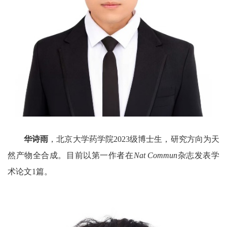
华诗雨
，北京大学药学院
2023
级博士生，研究方向为天
然产物全合成。目前以第一作者在
Nat Commun
杂志发表学
术论文
1
篇。