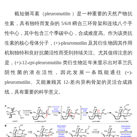
截短侧耳素（
pleuromutilin
）是一种重要的天然产物抗
生素，具有独特而复杂的
5/6/8
稠合三环骨架和连续八个手
性中心，其中包含三个季碳中心，合成难度高。作为该类抗
生素的核心母体分子，
(+)-pleuromutilin
及其衍生物因其作用
机制独特和良好抗菌活性而受到持续关注。尤其值得注意的
是，
(+)-12-
epi
-pleuromutilin
类衍生物近年来显示出对革兰氏
阴性菌的潜在活性，因此发展一条既能通往
(+)-
pleuromutilin
、又能兼顾其
12-
差向异构骨架的灵活合成路
线，具有重要的科学意义。