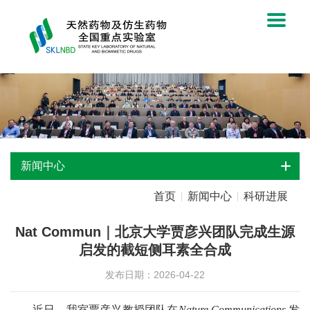
新闻中心
首页
新闻中心
科研进展
Nat Commun｜北京大学贾彦兴团队完成生源
启发的截短侧耳素全合成
发布日期：2026-04-22
近日，我室贾彦兴教授团队在
Nature Communications
发