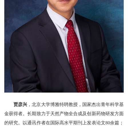
贾彦兴
，北京大学博雅特聘教授，国家杰出青年科学基
金获得者。长期致力于天然产物全合成及创新药物研发方面
的研究。以通讯作者在国际高水平期刊上发表论文
80
余篇；