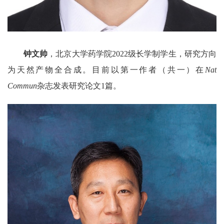
钟文帅
，北京大学药学院
2022
级长学制学生，研究方向
为天然产物全合成。目前以第一作者（共一）在
Nat
Commun
杂志发表研究论文
1
篇。