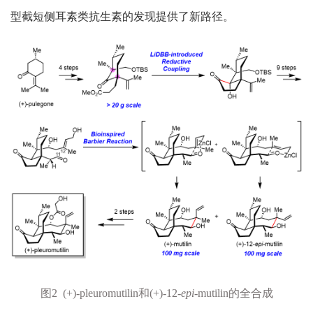
型截短侧耳素类抗生素的发现提供了新路径。
图
2 (+)-pleuromutilin
和
(+)-12-
epi
-mutilin
的全合成