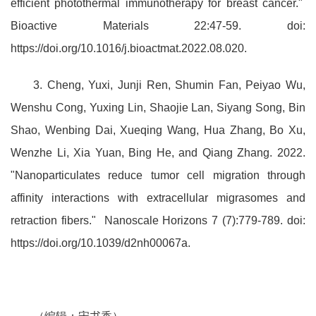
efficient photothermal immunotherapy for breast cancer."
Bioactive Materials 22:47-59. doi:
https://doi.org/10.1016/j.bioactmat.2022.08.020.
3. Cheng, Yuxi, Junji Ren, Shumin Fan, Peiyao Wu,
Wenshu Cong, Yuxing Lin, Shaojie Lan, Siyang Song, Bin
Shao, Wenbing Dai, Xueqing Wang, Hua Zhang, Bo Xu,
Wenzhe Li, Xia Yuan, Bing He, and Qiang Zhang. 2022.
"Nanoparticulates reduce tumor cell migration through
affinity interactions with extracellular migrasomes and
retraction fibers."
Nanoscale Horizons 7 (7):779-789. doi:
https://doi.org/10.1039/d2nh00067a.