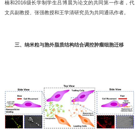
楠和
2016
级长学制学生吕博晨为论文的共同第一作者，代
文兵副教授、张强教授和王学清研究员为共同通讯作者。
三、纳米粒与胞外脂质结构结合调控肿瘤细胞迁移