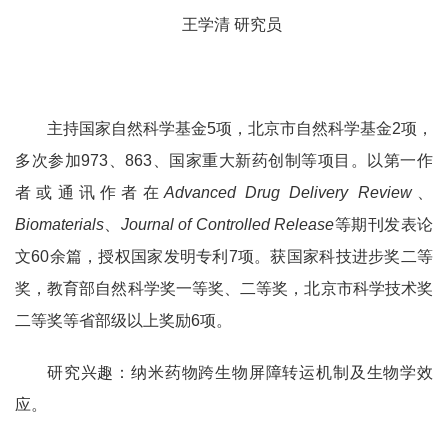
王学清
研究员
主持国家自然科学基金
5
项，北京市自然科学基金
2
项，
多次参加
973
、
863
、国家重大新药创制等项目。以第一作
者或通讯作者在
Advanced Drug Delivery Review
、
Biomaterials
、
Journal of Controlled Release
等期刊发表论
文
60
余篇，授权国家发明专利
7
项。获国家科技进步奖二等
奖，教育部自然科学奖一等奖、二等奖，北京市科学技术奖
二等奖等省部级以上奖励
6
项。
研究兴趣：纳米药物跨生物屏障转运机制及生物学效
应。