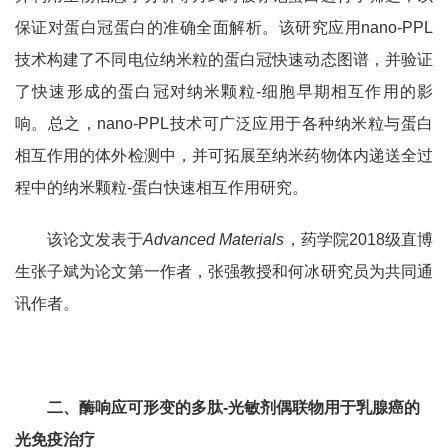
保证对蛋白冠蛋白的准确全面解析。该研究应用
nano-PPL
技术构建了不同电位纳米粒的蛋白冠快速动态图谱，并验证
了快速形成的蛋白冠对纳米颗粒
-
细胞早期相互作用的影
响。总之，
nano-PPL
技术可广泛应用于各种纳米粒与蛋白
相互作用的体外检测中，并可拓展至纳米药物体内递送全过
程中的纳米颗粒
-
蛋白快速相互作用研究。
该论文发表于
Advanced Materials
，药学院
2018
级直博
生张子斌为论文第一作者，张强教授和何冰研究员为共同通
讯作者。
二、酶响应可形变的多肽
-
光敏剂偶联物用于乳腺癌的
光免疫治疗