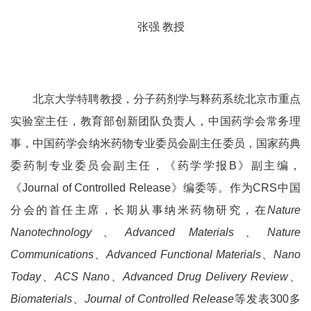
张强
教授
北京大学特聘教授，分子药剂学与释药系统北京市重点
实验室主任，教育部创新团队负责人，中国药学会常务理
事，中国药学会纳米药物专业委员会副主任委员，国家药典
委药制专业委员会副主任，《药学学报
B
》副主编，
《
Journal of Controlled Release
》编委等。作为
CRS
中国
分会的首任主席，长期从事纳米药物研究，在
Nature
Nanotechnology
、
Advanced Materials
、
Nature
Communications
、
Advanced Functional Materials
、
Nano
Today
、
ACS Nano
、
Advanced Drug Delivery Review
、
Biomaterials
、
Journal of Controlled Release
等发表
300
多