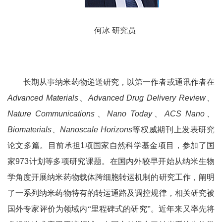
何冰
研究员
长期从事纳米药物递送研究，以第一作者或通讯作者在
Advanced Materials
、
Advanced Drug Delivery Review
、
Nature Communications
、
Nano Today
、
ACS Nano
、
Biomaterials
、
Nanoscale Horizons
等权威期刊上发表研究
论文多篇。目前承担
1
项国家自然科学基金项目，参加了国
家
973
计划等多项研究课题。在国内外较早开始从纳米生物
学角度开展纳米药物载体跨细胞转运机制的研究工作，阐明
了一系列纳米药物特有的转运通路及调控规律，相关研究被
国外专家评价为领域内“里程碑式的研究”。近年来又率先将