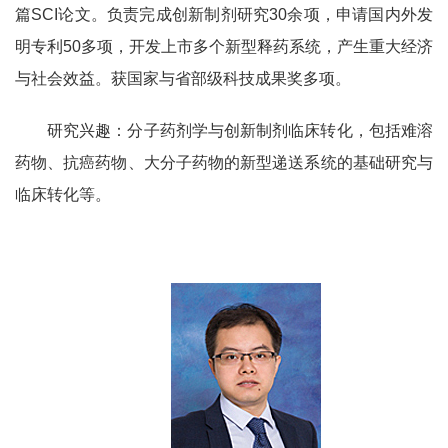
篇
SCI
论文。负责完成创新制剂研究
30
余项，申请国内外发
明专利
50
多项，开发上市多个新型释药系统，产生重大经济
与社会效益。获国家与省部级科技成果奖多项。
研究兴趣：分子药剂学与创新制剂临床转化，包括难溶
药物、抗癌药物、大分子药物的新型递送系统的基础研究与
临床转化等。