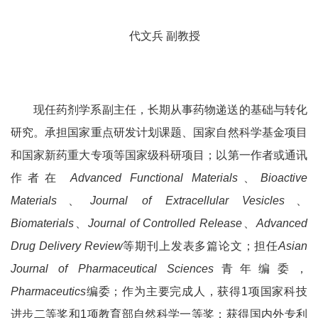
代文兵
副教授
现任药剂学系副主任，长期从事药物递送的基础与转化
研究。承担国家重点研发计划课题、国家自然科学基金项目
和国家新药重大专项等国家级科研项目；以第一作者或通讯
作者在
Advanced Functional Materials
、
Bioactive
Materials
、
Journal of Extracellular Vesicles
、
Biomaterials
、
Journal of Controlled Release
、
Advanced
Drug Delivery Review
等期刊上发表多篇论文；担任
Asian
Journal of Pharmaceutical Sciences
青年编委，
Pharmaceutics
编委；作为主要完成人，获得
1
项国家科技
进步二等奖和
1
项教育部自然科学一等奖；获得国内外专利