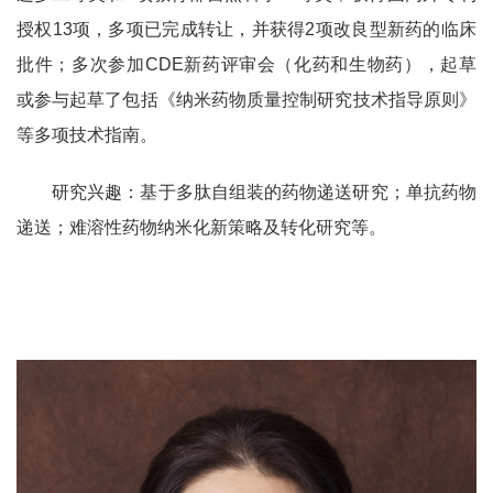
授权
13
项，多项已完成转让，并获得
2
项改良型新药的临床
批件；多次参加
CDE
新药评审会（化药和生物药），起草
或参与起草了包括《纳米药物质量控制研究技术指导原则》
等多项技术指南。
研究兴趣：基于多肽自组装的药物递送研究；单抗药物
递送；难溶性药物纳米化新策略及转化研究等。