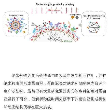
纳米药物入血后会快速与血浆蛋白发生相互作用，并在
纳米粒表面形成蛋白冠，蛋白冠会对纳米药物的体内命运产
生广泛影响。虽然已有大量研究通过离心等多种策略对蛋白
冠进行了研究，但解析秒级时间分辨率下的蛋白冠形成机制
和动态结构仍存在巨大挑战。