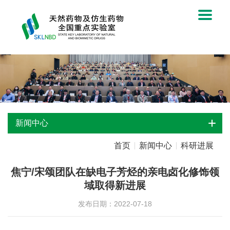
新闻中心
首页
新闻中心
科研进展
焦宁/宋颂团队在缺电子芳烃的亲电卤化修饰领
域取得新进展
发布日期：2022-07-18