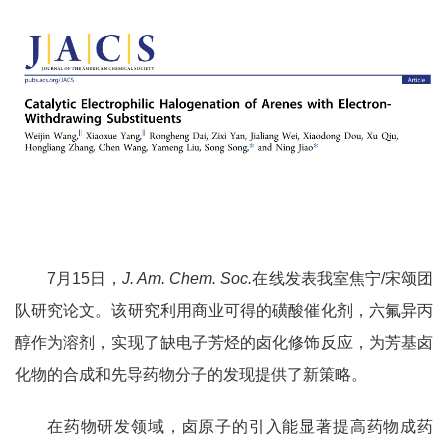
7
月
15
日，
J. Am. Chem. Soc.
在线发表我室焦宁
/
宋颂团
队研究论文。该研究利用商业可得的磺酸催化剂，六氟异丙
醇作为溶剂，实现了缺电子芳烃的卤化修饰反应，为芳基卤
化物的合成和先导药物分子的发现提供了新策略。
在药物研发领域，卤原子的引入能显著提高药物成药