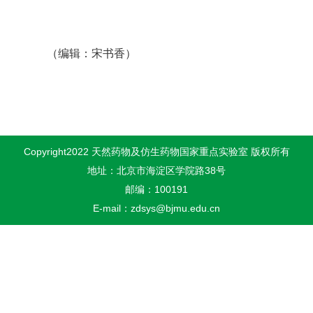
（编辑：宋书香）
Copyright2022 天然药物及仿生药物国家重点实验室 版权所有
地址：北京市海淀区学院路38号
邮编：100191
E-mail：zdsys@bjmu.edu.cn