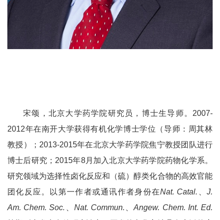
宋颂，北京大学药学院研究员，博士生导师。
2007-
2012
年在南开大学获得有机化学博士学位（导师：周其林
教授）；
2013-2015
年在北京大学药学院焦宁教授团队进行
博士后研究；
2015
年
8
月加入北京大学药学院药物化学系。
研究领域为选择性卤化反应和（硫）醇类化合物的高效官能
团化反应。以第一作者或通讯作者身份在
Nat. Catal.
、
J.
Am. Chem. Soc.
、
Nat. Commun.
、
Angew. Chem. Int. Ed.