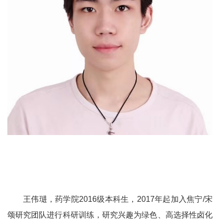
王伟琎，药学院
2016
级本科生，
2017
年起加入焦宁
/
宋
颂研究团队进行科研训练，研究兴趣为绿色、高选择性卤化