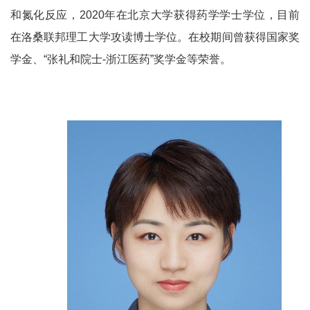
和氮化反应，
2020
年在北京大学获得药学学士学位，目前
在洛桑联邦理工大学攻读博士学位。在校期间曾获得国家奖
学金、
“
张礼和院士
-
浙江医药
”
奖学金等荣誉。