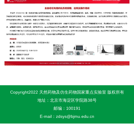
Copyright2022 天然药物及仿生药物国家重点实验室 版权所有
地址：北京市海淀区学院路38号
邮编：100191
E-mail：zdsys@bjmu.edu.cn