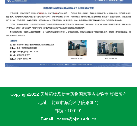
Copyright2022 天然药物及仿生药物国家重点实验室 版权所有
地址：北京市海淀区学院路38号
邮编：100191
E-mail：zdsys@bjmu.edu.cn