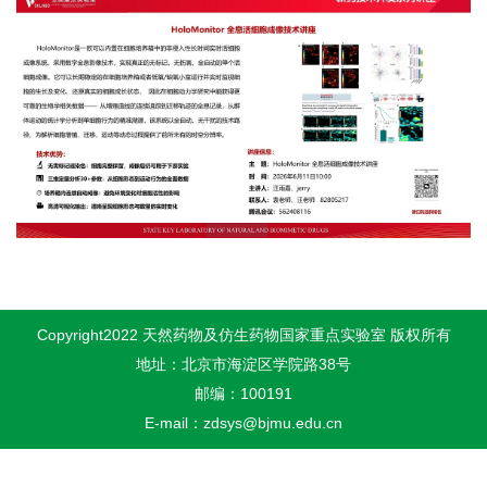
Copyright2022 天然药物及仿生药物国家重点实验室 版权所有
地址：北京市海淀区学院路38号
邮编：100191
E-mail：zdsys@bjmu.edu.cn