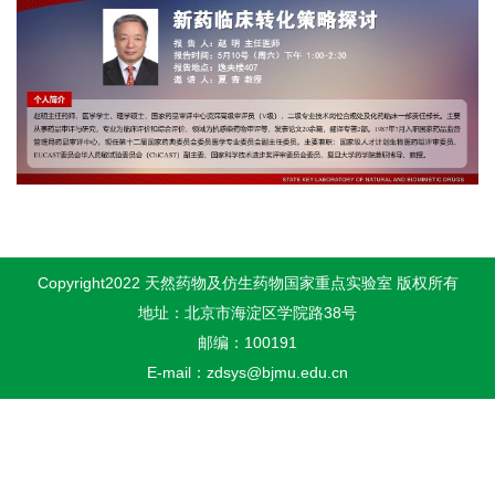
Copyright2022 天然药物及仿生药物国家重点实验室 版权所有
地址：北京市海淀区学院路38号
邮编：100191
E-mail：zdsys@bjmu.edu.cn