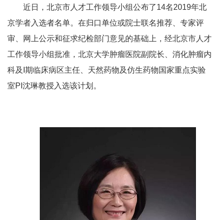
近日，北京市人才工作领导小组公布了
14
名
2019
年北
京学者入选者名单。在归口单位或院士联名推荐、专家评
审、网上公示和征求纪检部门意见的基础上，经北京市人才
工作领导小组批准，北京大学肿瘤医院副院长、消化肿瘤内
科及
I
期临床病区主任、天然药物及仿生药物国家重点实验
室
PI
沈琳教授入选该计划。