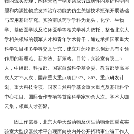
物的源头发现，围绕天然产物复杂成分成药性的基础科学问
题和内源性物质发挥治疗功能的仿生关键技术瓶颈开展基础
与应用基础研究。实验室以药学学科为龙头，化学、生物
学、基础医学以及临床医学等相关学科为依托，整合北京大
学相关领域的领军人才和青年学术骨干，通过承担国家重大
科学项目和多学科交叉研究，建立对药物源头创新具有引领
作用的新理论、新方法、新策略。目前，实验室有院士
5
人，中组部、科技部、国家自然科学基金委、教育部等高层
次人才
75
人次，国家重大重点项目
973
、
863
、重点研发计
划、重大科技专项、国家自然科学基金重大重点及基础科学
中心项目、国际合作专项等首席科学家
50
余人次。学术大咖
云集，领军人才荟聚。
因工作需要，北京大学天然药物及仿生药物全国重点实
验室大型仪器技术平台现面向校内外公开招聘事业编工作人