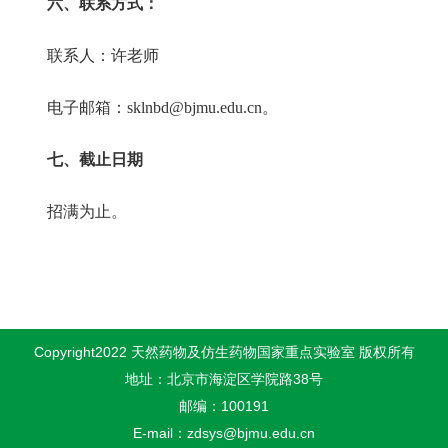
六、联系方式：
联系人：许老师
电子邮箱：
sklnbd@bjmu.edu.cn
。
七、截止日期
招满为止。
Copyright2022 天然药物及仿生药物国家重点实验室 版权所有
地址：北京市海淀区学院路38号
邮编：100191
E-mail：zdsys@bjmu.edu.cn