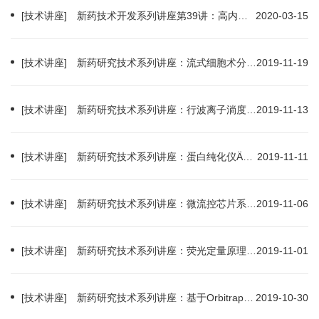
[技术讲座] 新药技术开发系列讲座第39讲：高内涵成像分析系统原理、应用及实验操作（2020-03-17）
2020-03-15
[技术讲座] 新药研究技术系列讲座：流式细胞术分析与分选应用讲座（2019-11-22）
2019-11-19
[技术讲座] 新药研究技术系列讲座：行波离子淌度质谱技术的发展及其在各个研究领域的应用（2019-11-19）
2019-11-13
[技术讲座] 新药研究技术系列讲座：蛋白纯化仪ÄKTA avant 技术及应用培训（2019-11-18）
2019-11-11
[技术讲座] 新药研究技术系列讲座：微流控芯片系统及其在中药分析中的应用（2019-11-08）
2019-11-06
[技术讲座] 新药研究技术系列讲座：荧光定量原理、操作培训及常见问题分析（2019-11-05）
2019-11-01
[技术讲座] 新药研究技术系列讲座：基于Orbitrap高分辨质谱的代谢组学前沿技术及全流程解决方案（2019-11-04）
2019-10-30