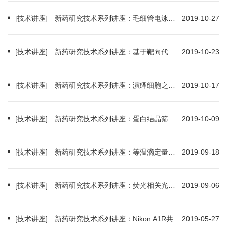
[技术讲座] 新药研究技术系列讲座：毛细管电泳技术及其在中药分析中的应用（2019-11-01）
2019-10-27
[技术讲座] 新药研究技术系列讲座：基于靶向代谢组学的转化医学研究/新型色谱质谱技术在天然药物分…（2019-10-29）
2019-10-23
[技术讲座] 新药研究技术系列讲座：演绎细胞之多彩——细胞健康完整解决方案（2019-10-21）
2019-10-17
[技术讲座] 新药研究技术系列讲座：蛋白结晶筛选机器人技术培训（2019-10-10）
2019-10-09
[技术讲座] 新药研究技术系列讲座：等温滴定量热仪技术培训班（2019-09-25）
2019-09-18
[技术讲座] 新药研究技术系列讲座：荧光相关光谱技术的研发和应用（2019-09-11）
2019-09-06
[技术讲座] 新药研究技术系列讲座：Nikon A1R共聚焦显微镜图像分析及应用+单双光子系统产品讲座（2019-05-29）
2019-05-27