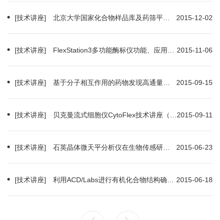
[技术讲座] 北京大学国家化合物样品库及药筛平台系列技术讲座（2015-12-03）
2015-12-02
[技术讲座] FlexStation3多功能酶标仪功能、应用及技术培训（2015-11-10）
2015-11-06
[技术讲座] 基于分子相互作用的药物发现高通量筛选技术及设备论证会（2015-09-18）
2015-09-15
[技术讲座] 贝克曼流式细胞仪CytoFlex技术讲座（2015-09-16）
2015-09-11
[技术讲座] 石英晶体微天平分析仪在生物传感研究方面的应用（2015-06-26）
2015-06-23
[技术讲座] 利用ACD/Labs进行有机化合物结构确认培训讲座（2015-07-03）
2015-06-18