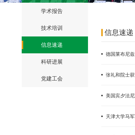
学术报告
技术培训
信息速递
信息速递
德国莱布尼兹催
科研进展
张礼和院士获
党建工会
美国宾夕法尼亚
天津大学马军