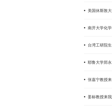
美国休斯敦大学S
南开大学化学
台湾工研院生
耶鲁大学郑永
张嘉宁教授来
姜标教授来我