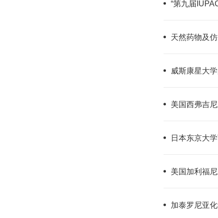
“第九届IU
天然药物及仿
威斯康星大学麦
美国西弗吉尼
日本东京大学T
美国加利福尼亚
加泰罗尼亚化学